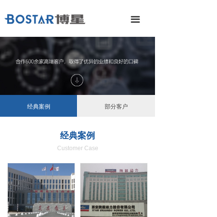
DNC/MDC系统
끀
IoT工业物联网
MES制造执行系统
客户案例
技术支持
经典案例
部分客户
博星科技
经典案例
Customer Case